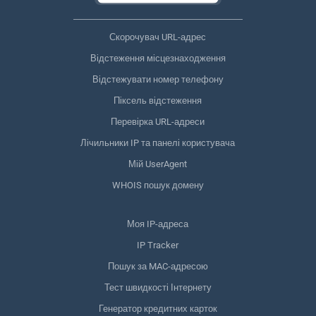
Скорочувач URL-адрес
Відстеження місцезнаходження
Відстежувати номер телефону
Піксель відстеження
Перевірка URL-адреси
Лічильники IP та панелі користувача
Мій UserAgent
WHOIS пошук домену
Моя IP-адреса
IP Tracker
Пошук за MAC-адресою
Тест швидкості Інтернету
Генератор кредитних карток