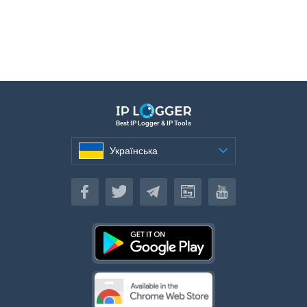
Best IP Logger & IP Tools
Українська
Українська