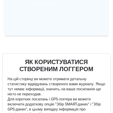
ЯК КОРИСТУВАТИСЯ
СТВОРЕНИМ ЛОГГЕРОМ
На цій сторінці ви можете отримати детальну
статистику відвідувань створеного вами журналу. Якщо
тут немає інформації, значить, на ваше посилання ще
ніхто не переходив.
Для коротких посилань і GPS-логгера ви можете
включити додаткову опцію "Збір SMART-даних" і "Збір
GPS-даних", в цьому випадку інформація про