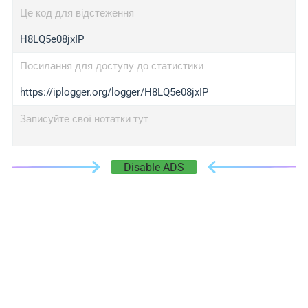
Це код для відстеження
H8LQ5e08jxIP
Посилання для доступу до статистики
https://iplogger.org/logger/H8LQ5e08jxIP
Записуйте свої нотатки тут
Disable ADS