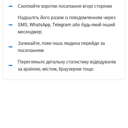
Скопіюйте коротке посилання вгорі сторінки
Надішліть його разом із повідомленням через
SMS, WhatsApp, Telegram або будь-який інший
месенджер
Зачекайте, поки інша людина перейде за
посиланням
Перегляньте детальну статистику відвідувачів
за країною, містом, браузером тощо