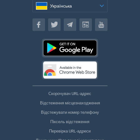
Українська
Українська
Скорочувач URL-адрес
Відстеження місцезнаходження
Відстежувати номер телефону
Піксель відстеження
Перевірка URL-адреси