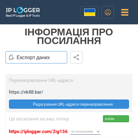
Best IP Logger & IP Tools
ІНФОРМАЦІЯ ПРО
ПОСИЛАННЯ
Експорт даних
Перенаправлення URL-адреси
https://nk88.bar/
Редагування URL-адреси перенаправлення
Це посилання на ваш логгер
копія
https://iplogger.com/2ig156