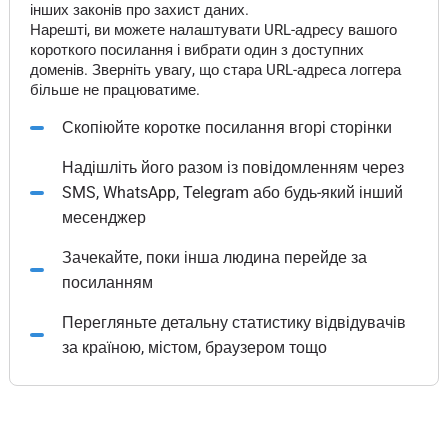
інших законів про захист даних.
Нарешті, ви можете налаштувати URL-адресу вашого
короткого посилання і вибрати один з доступних
доменів. Зверніть увагу, що стара URL-адреса логгера
більше не працюватиме.
Скопіюйте коротке посилання вгорі сторінки
Надішліть його разом із повідомленням через
SMS, WhatsApp, Telegram або будь-який інший
месенджер
Зачекайте, поки інша людина перейде за
посиланням
Перегляньте детальну статистику відвідувачів
за країною, містом, браузером тощо