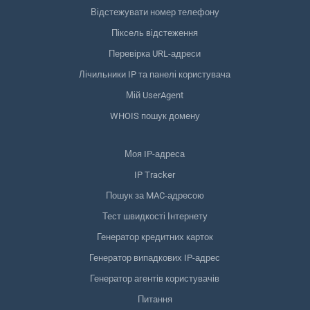
Відстежувати номер телефону
Піксель відстеження
Перевірка URL-адреси
Лічильники IP та панелі користувача
Мій UserAgent
WHOIS пошук домену
Моя IP-адреса
IP Tracker
Пошук за MAC-адресою
Тест швидкості Інтернету
Генератор кредитних карток
Генератор випадкових IP-адрес
Генератор агентів користувачів
Питання