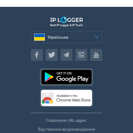
Best IP Logger & IP Tools
Українська
Українська
Скорочувач URL-адрес
Відстеження місцезнаходження