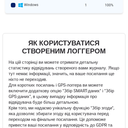
Windows
1
100%
ЯК КОРИСТУВАТИСЯ
СТВОРЕНИМ ЛОГГЕРОМ
На цій сторінці ви можете отримати детальну
статистику відвідувань створеного вами журналу. Якщо
тут немає інформації, значить, на ваше посилання ще
ніхто не переходив.
Для коротких посилань і GPS-логгера ви можете
включити додаткову опцію "Збір SMART-даних" і "Збір
GPS-даних", в цьому випадку інформація про
відвідувача буде більш детальною.
Крім того, ми надаємо унікальну функцію "Збір згоди",
яка дозволяє збирати згоду від користувача перед
переходом на фінальне посилання. Це допоможе
привести ваші посилання у відповідність до GDPR та