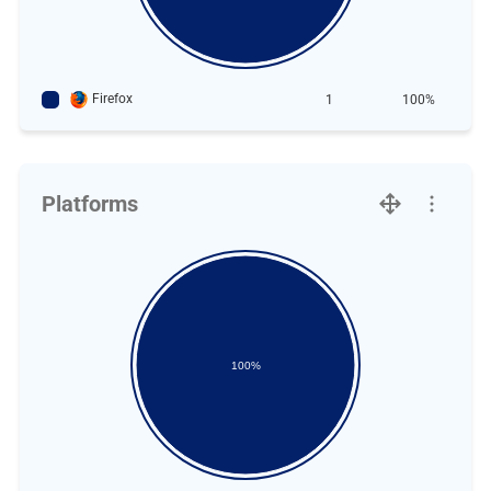
Firefox
1
100%
Platforms
100%