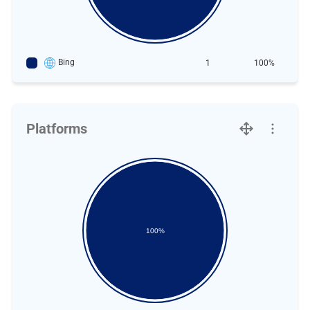
Bing
1
100%
Platforms
100%