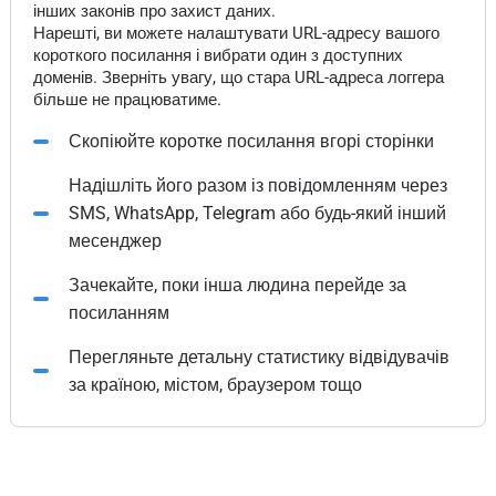
інших законів про захист даних.
Нарешті, ви можете налаштувати URL-адресу вашого
короткого посилання і вибрати один з доступних
доменів. Зверніть увагу, що стара URL-адреса логгера
більше не працюватиме.
Скопіюйте коротке посилання вгорі сторінки
Надішліть його разом із повідомленням через
SMS, WhatsApp, Telegram або будь-який інший
месенджер
Зачекайте, поки інша людина перейде за
посиланням
Перегляньте детальну статистику відвідувачів
за країною, містом, браузером тощо