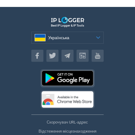
Best IP Logger & IP Tools
Українська
Українська
Скорочувач URL-адрес
Відстеження місцезнаходження