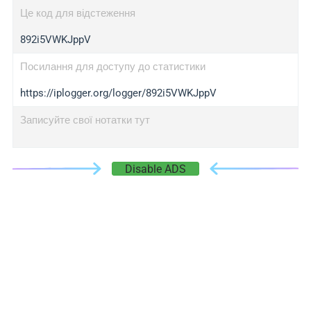
Це код для відстеження
892i5VWKJppV
Посилання для доступу до статистики
https://iplogger.org/logger/892i5VWKJppV
Записуйте свої нотатки тут
Disable ADS