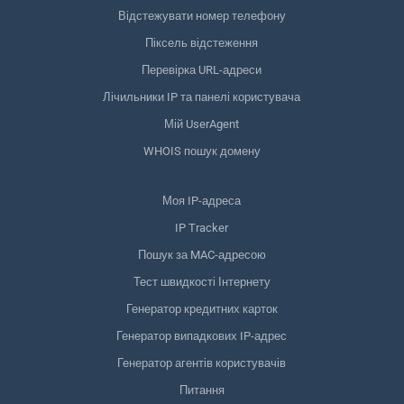
Відстежувати номер телефону
Піксель відстеження
Перевірка URL-адреси
Лічильники IP та панелі користувача
Мій UserAgent
WHOIS пошук домену
Моя IP-адреса
IP Tracker
Пошук за MAC-адресою
Тест швидкості Інтернету
Генератор кредитних карток
Генератор випадкових IP-адрес
Генератор агентів користувачів
Питання