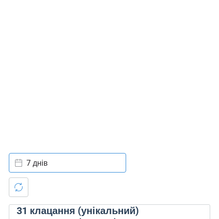
7 днів
31
клацання (унікальний)