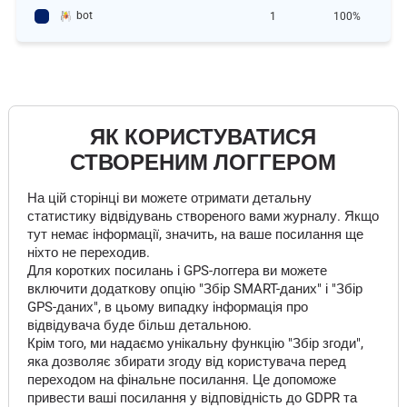
bot
1
100%
ЯК КОРИСТУВАТИСЯ
СТВОРЕНИМ ЛОГГЕРОМ
На цій сторінці ви можете отримати детальну
статистику відвідувань створеного вами журналу. Якщо
тут немає інформації, значить, на ваше посилання ще
ніхто не переходив.
Для коротких посилань і GPS-логгера ви можете
включити додаткову опцію "Збір SMART-даних" і "Збір
GPS-даних", в цьому випадку інформація про
відвідувача буде більш детальною.
Крім того, ми надаємо унікальну функцію "Збір згоди",
яка дозволяє збирати згоду від користувача перед
переходом на фінальне посилання. Це допоможе
привести ваші посилання у відповідність до GDPR та