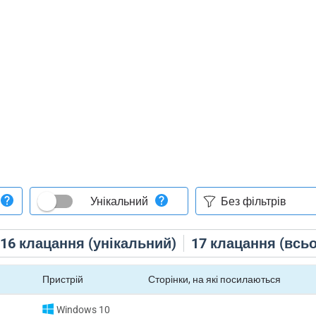
Унікальний
16
клацання (унікальний)
17
клацання (всьо
Пристрій
Сторінки, на які посилаються
Windows 10