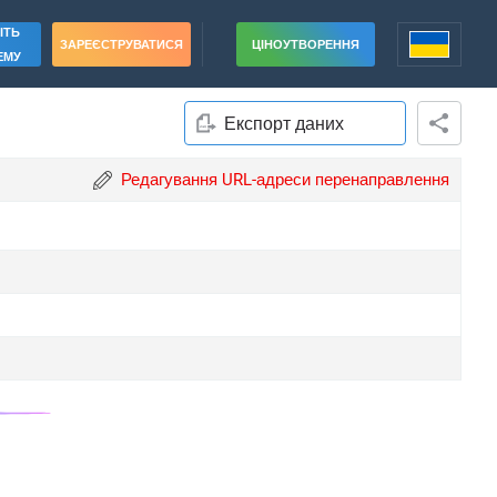
ІТЬ
ЗАРЕЄСТРУВАТИСЯ
ЦІНОУТВОРЕННЯ
ЕМУ
Експорт даних
Редагування URL-адреси перенаправлення