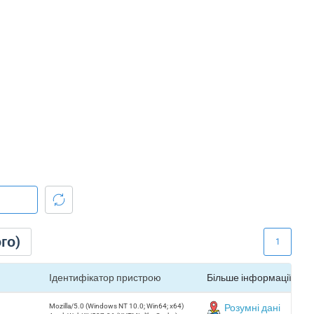
го)
1
Ідентифікатор пристрою
Більше інформації
Mozilla/5.0 (Windows NT 10.0; Win64; x64)
Розумні дані