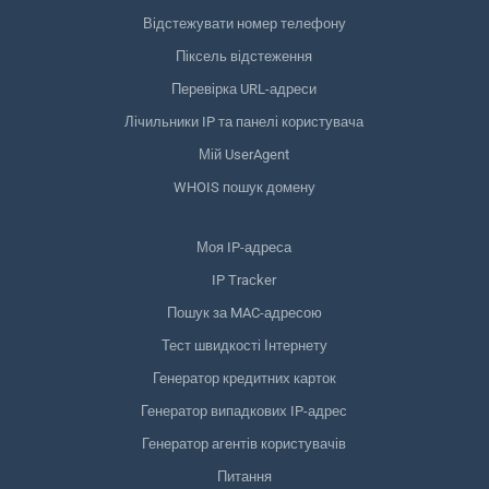
Відстежувати номер телефону
Піксель відстеження
Перевірка URL-адреси
Лічильники IP та панелі користувача
Мій UserAgent
WHOIS пошук домену
Моя IP-адреса
IP Tracker
Пошук за MAC-адресою
Тест швидкості Інтернету
Генератор кредитних карток
Генератор випадкових IP-адрес
Генератор агентів користувачів
Питання