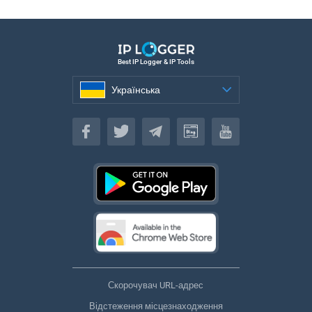
Best IP Logger & IP Tools
Українська
Українська
Скорочувач URL-адрес
Відстеження місцезнаходження