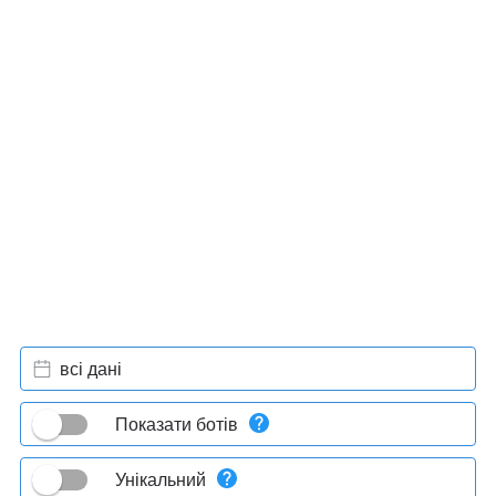
всі дані
Показати ботів
Унікальний