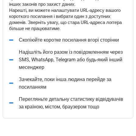
інших законів про захист даних.
Нарешті, ви можете налаштувати URL-адресу вашого
короткого посилання і вибрати один з доступних
доменів. Зверніть увагу, що стара URL-адреса логгера
більше не працюватиме.
Скопіюйте коротке посилання вгорі сторінки
Надішліть його разом із повідомленням через
SMS, WhatsApp, Telegram або будь-який інший
месенджер
Зачекайте, поки інша людина перейде за
посиланням
Перегляньте детальну статистику відвідувачів
за країною, містом, браузером тощо