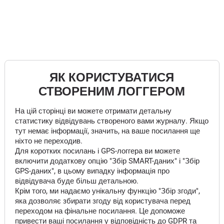
ЯК КОРИСТУВАТИСЯ
СТВОРЕНИМ ЛОГГЕРОМ
На цій сторінці ви можете отримати детальну
статистику відвідувань створеного вами журналу. Якщо
тут немає інформації, значить, на ваше посилання ще
ніхто не переходив.
Для коротких посилань і GPS-логгера ви можете
включити додаткову опцію "Збір SMART-даних" і "Збір
GPS-даних", в цьому випадку інформація про
відвідувача буде більш детальною.
Крім того, ми надаємо унікальну функцію "Збір згоди",
яка дозволяє збирати згоду від користувача перед
переходом на фінальне посилання. Це допоможе
привести ваші посилання у відповідність до GDPR та