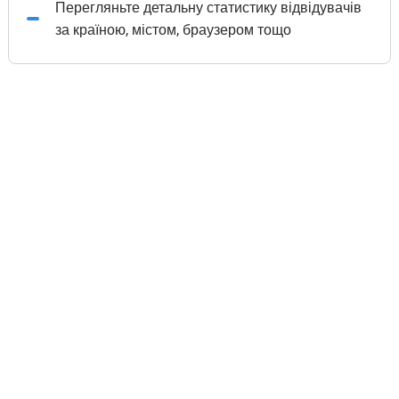
Перегляньте детальну статистику відвідувачів
за країною, містом, браузером тощо