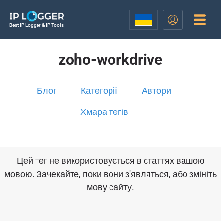
Best IP Logger & IP Tools
zoho-workdrive
Блог
Категорії
Автори
Хмара тегів