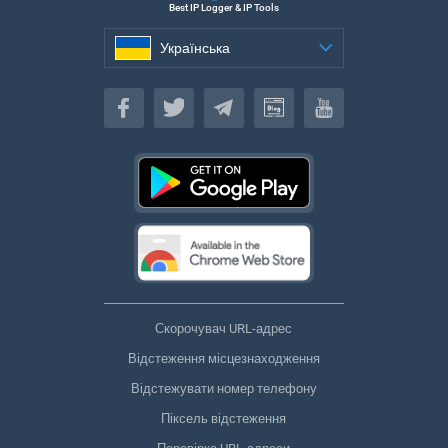
Best IP Logger & IP Tools
Українська
Українська
Скорочувач URL-адрес
Відстеження місцезнаходження
Відстежувати номер телефону
Піксель відстеження