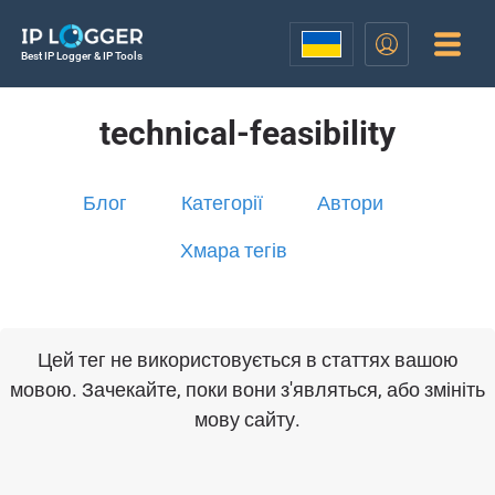
Best IP Logger & IP Tools
technical-feasibility
Блог
Категорії
Автори
Хмара тегів