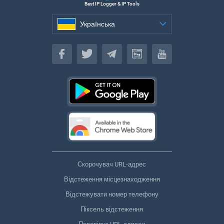
Best IP Logger & IP Tools
Українська
Українська
Скорочувач URL-адрес
Відстеження місцезнаходження
Відстежувати номер телефону
Піксель відстеження