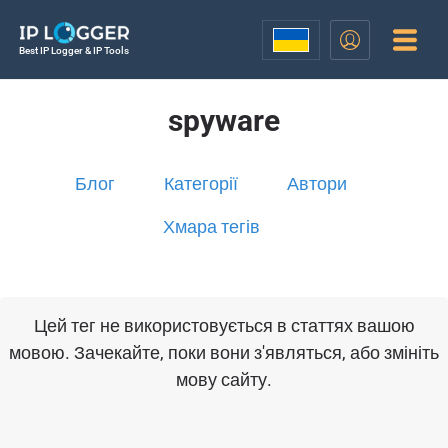
Best IP Logger & IP Tools
spyware
Блог
Категорії
Автори
Хмара тегів