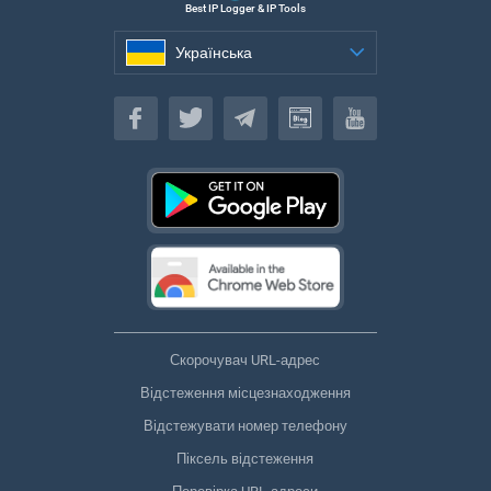
Best IP Logger & IP Tools
Українська
Українська
Скорочувач URL-адрес
Відстеження місцезнаходження
Відстежувати номер телефону
Піксель відстеження