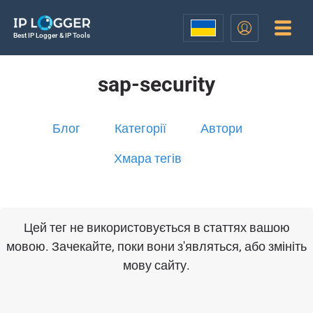
Best IP Logger & IP Tools
sap-security
Блог
Категорії
Автори
Хмара тегів