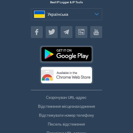
Best IP Logger & IP Tools
Українська
Українська
Скорочувач URL-адрес
Відстеження місцезнаходження
Відстежувати номер телефону
Піксель відстеження