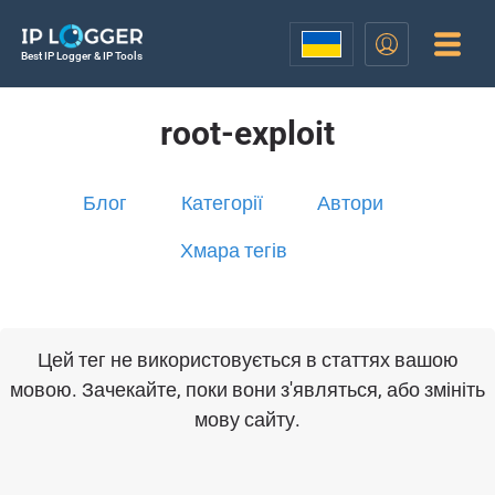
Best IP Logger & IP Tools
root-exploit
Блог
Категорії
Автори
Хмара тегів