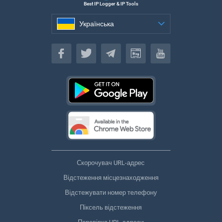
Best IP Logger & IP Tools
Українська
Українська
Скорочувач URL-адрес
Відстеження місцезнаходження
Відстежувати номер телефону
Піксель відстеження