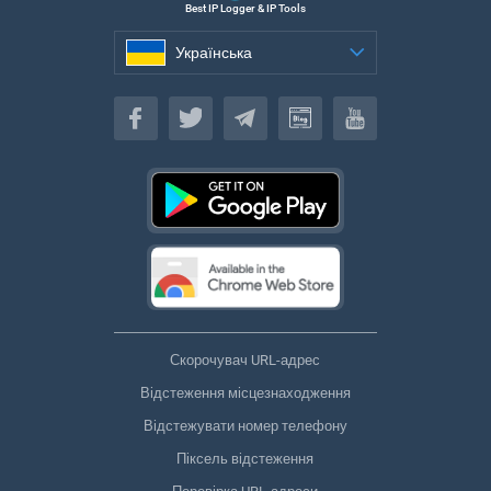
Best IP Logger & IP Tools
Українська
Українська
Скорочувач URL-адрес
Відстеження місцезнаходження
Відстежувати номер телефону
Піксель відстеження