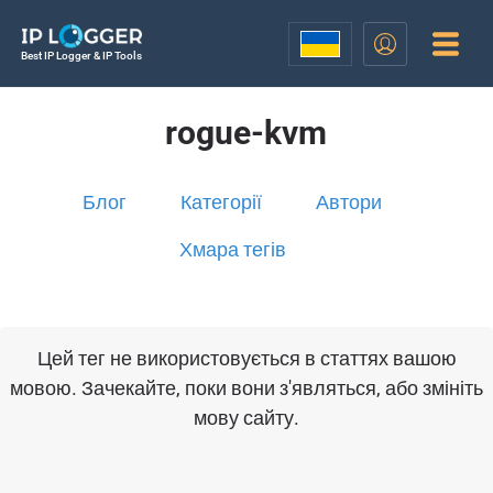
Best IP Logger & IP Tools
rogue-kvm
Блог
Категорії
Автори
Хмара тегів