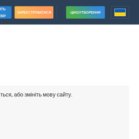
ІТЬ
ЗАРЕЄСТРУВАТИСЯ
ЦІНОУТВОРЕННЯ
ЕМУ
e