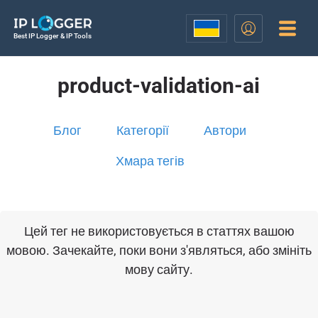
Best IP Logger & IP Tools
product-validation-ai
Блог
Категорії
Автори
Хмара тегів