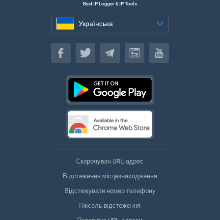
Best IP Logger & IP Tools
Українська
Українська
Скорочувач URL-адрес
Відстеження місцезнаходження
Відстежувати номер телефону
Піксель відстеження