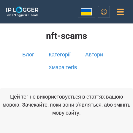
Best IP Logger & IP Tools
nft-scams
Блог
Категорії
Автори
Хмара тегів