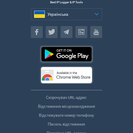
Best IP Logger & IP Tools
Українська
Українська
Скорочувач URL-адрес
Відстеження місцезнаходження
Відстежувати номер телефону
Піксель відстеження