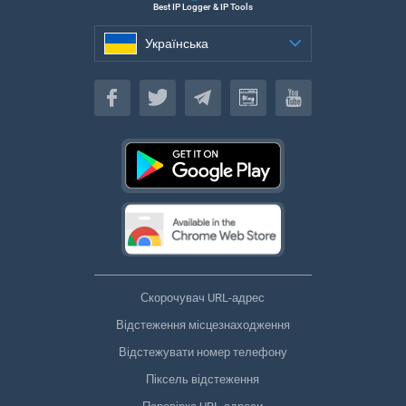
Best IP Logger & IP Tools
Українська
Українська
Скорочувач URL-адрес
Відстеження місцезнаходження
Відстежувати номер телефону
Піксель відстеження