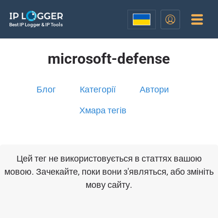
Best IP Logger & IP Tools
microsoft-defense
Блог
Категорії
Автори
Хмара тегів