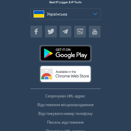
Best IP Logger & IP Tools
Українська
Українська
Скорочувач URL-адрес
Відстеження місцезнаходження
Відстежувати номер телефону
Піксель відстеження