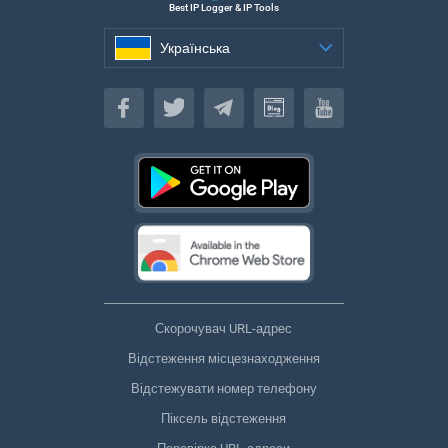
Best IP Logger & IP Tools
Українська
Українська
Скорочувач URL-адрес
Відстеження місцезнаходження
Відстежувати номер телефону
Піксель відстеження