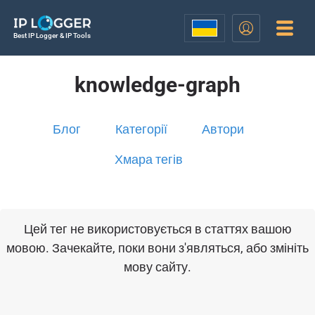
Best IP Logger & IP Tools
knowledge-graph
Блог
Категорії
Автори
Хмара тегів