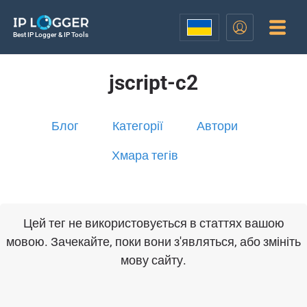
Best IP Logger & IP Tools
jscript-c2
Блог
Категорії
Автори
Хмара тегів