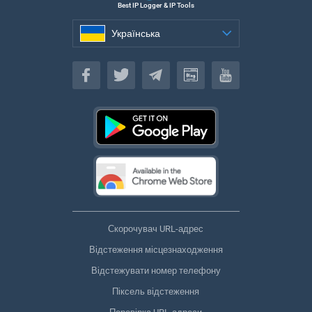
Best IP Logger & IP Tools
Українська
Українська
Скорочувач URL-адрес
Відстеження місцезнаходження
Відстежувати номер телефону
Піксель відстеження