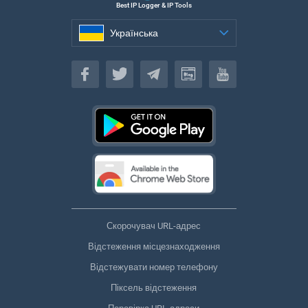
Best IP Logger & IP Tools
Українська
Українська
Скорочувач URL-адрес
Відстеження місцезнаходження
Відстежувати номер телефону
Піксель відстеження