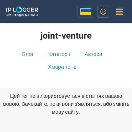
Best IP Logger & IP Tools
joint-venture
Блог
Категорії
Автори
Хмара тегів