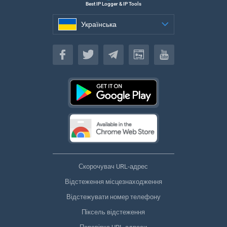
Best IP Logger & IP Tools
Українська
Українська
Скорочувач URL-адрес
Відстеження місцезнаходження
Відстежувати номер телефону
Піксель відстеження