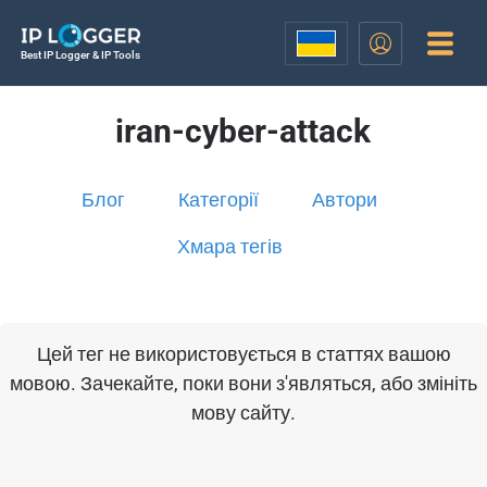
Best IP Logger & IP Tools
iran-cyber-attack
Блог
Категорії
Автори
Хмара тегів