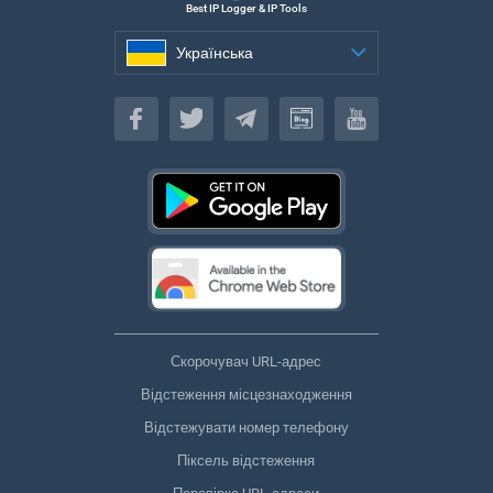
Best IP Logger & IP Tools
Українська
Українська
Скорочувач URL-адрес
Відстеження місцезнаходження
Відстежувати номер телефону
Піксель відстеження