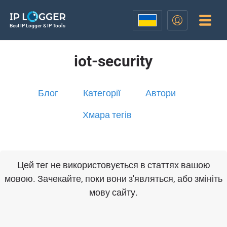
Best IP Logger & IP Tools
iot-security
Блог
Категорії
Автори
Хмара тегів