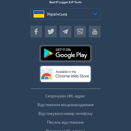
Best IP Logger & IP Tools
Українська
Українська
Скорочувач URL-адрес
Відстеження місцезнаходження
Відстежувати номер телефону
Піксель відстеження