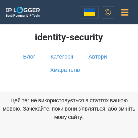
Best IP Logger & IP Tools
identity-security
Блог
Категорії
Автори
Хмара тегів