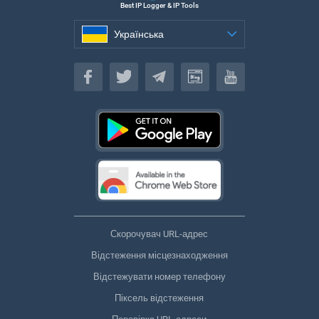
Best IP Logger & IP Tools
Українська
Українська
Скорочувач URL-адрес
Відстеження місцезнаходження
Відстежувати номер телефону
Піксель відстеження