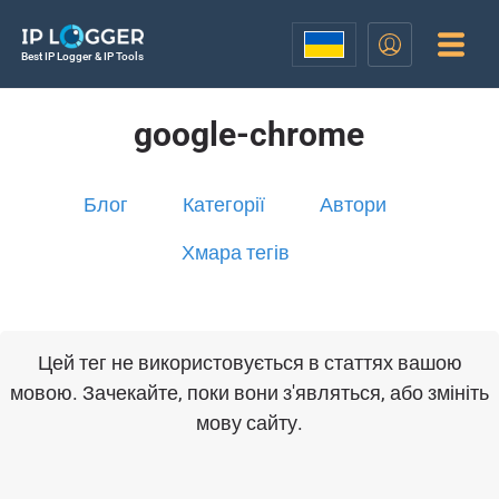
Best IP Logger & IP Tools
google-chrome
Блог
Категорії
Автори
Хмара тегів