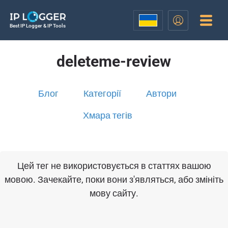
Best IP Logger & IP Tools
deleteme-review
Блог
Категорії
Автори
Хмара тегів