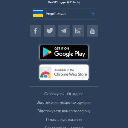
Best IP Logger & IP Tools
Українська
Українська
Скорочувач URL-адрес
Відстеження місцезнаходження
Відстежувати номер телефону
Піксель відстеження