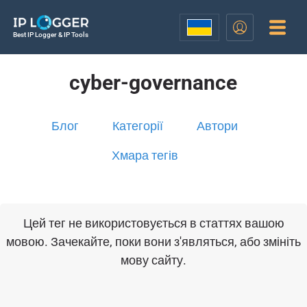
Best IP Logger & IP Tools
cyber-governance
Блог
Категорії
Автори
Хмара тегів