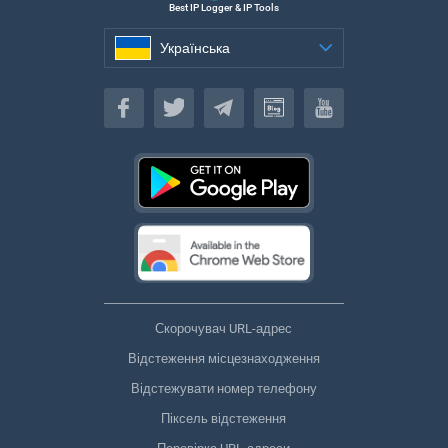
Best IP Logger & IP Tools
Українська
Українська
Скорочувач URL-адрес
Відстеження місцезнаходження
Відстежувати номер телефону
Піксель відстеження