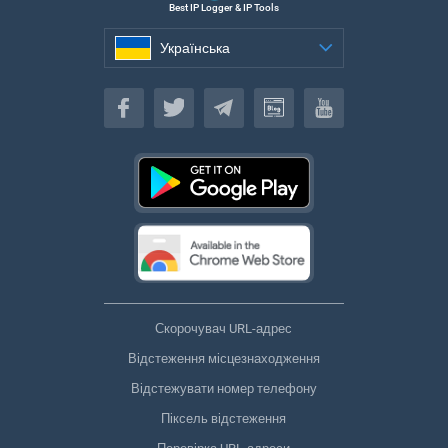
Best IP Logger & IP Tools
Українська
Українська
Скорочувач URL-адрес
Відстеження місцезнаходження
Відстежувати номер телефону
Піксель відстеження