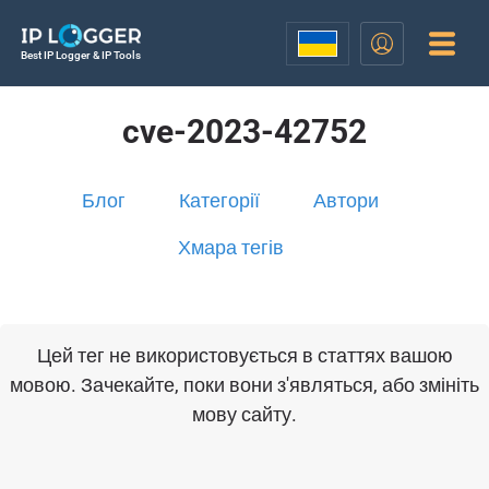
Best IP Logger & IP Tools
cve-2023-42752
Блог
Категорії
Автори
Хмара тегів