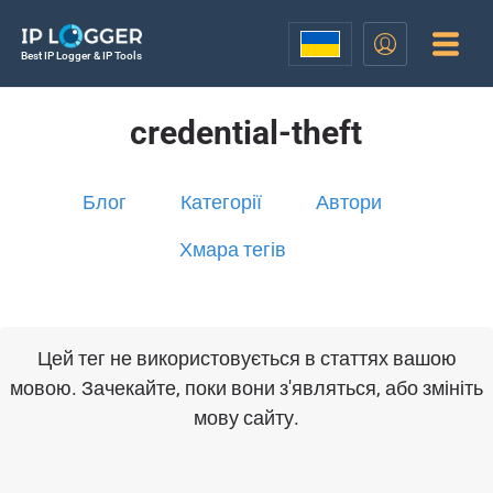
Best IP Logger & IP Tools
credential-theft
Блог
Категорії
Автори
Хмара тегів