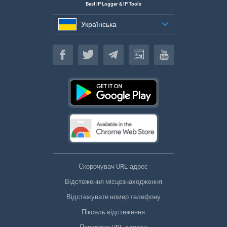
Best IP Logger & IP Tools
Українська
Українська
Скорочувач URL-адрес
Відстеження місцезнаходження
Відстежувати номер телефону
Піксель відстеження