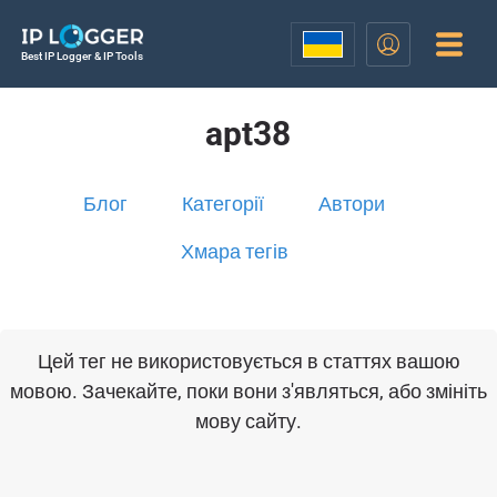
Best IP Logger & IP Tools
apt38
Блог
Категорії
Автори
Хмара тегів