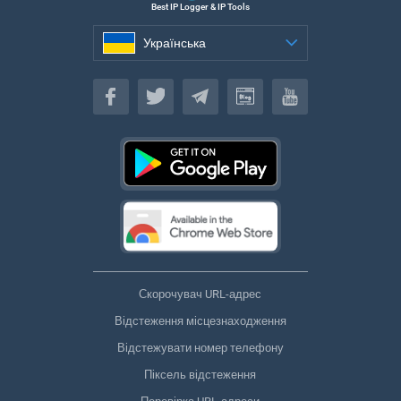
Best IP Logger & IP Tools
Українська
Українська
Скорочувач URL-адрес
Відстеження місцезнаходження
Відстежувати номер телефону
Піксель відстеження