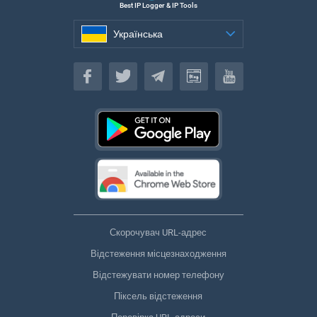
Best IP Logger & IP Tools
Українська
Українська
Скорочувач URL-адрес
Відстеження місцезнаходження
Відстежувати номер телефону
Піксель відстеження