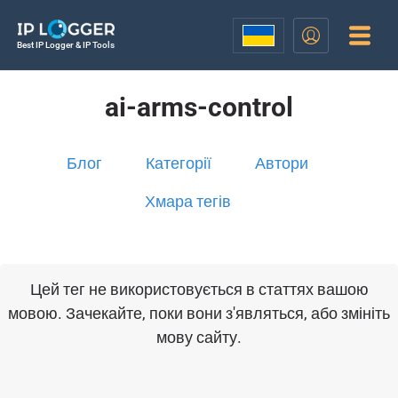
Best IP Logger & IP Tools
ai-arms-control
Блог
Категорії
Автори
Хмара тегів