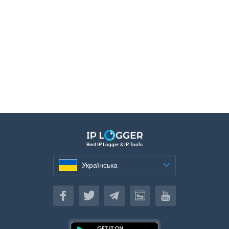
Best IP Logger & IP Tools
Українська
Українська