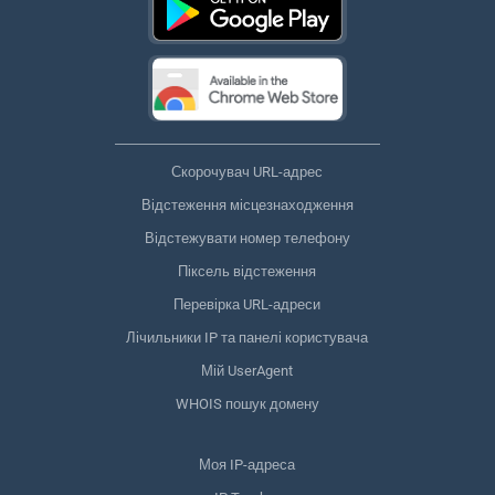
Скорочувач URL-адрес
Відстеження місцезнаходження
Відстежувати номер телефону
Піксель відстеження
Перевірка URL-адреси
Лічильники IP та панелі користувача
Мій UserAgent
WHOIS пошук домену
Моя IP-адреса