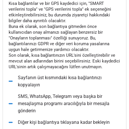
Kısa bağlantılar ve bir GPS kaydedici için, "SMART
verilerini topla" ve "GPS verilerini topla" ek seçeneğini
etkinleştirebilirsiniz, bu durumda ziyaretçi hakkındaki
bilgiler daha ayrıntılı olacaktır.
Buna ek olarak, son bağlantıya gitmeden önce
kullanıcıdan onay almanızı sağlayan benzersiz bir
"Onayların toplanması" özelliği sunuyoruz. Bu,
bağlantılarınızı GDPR ve diğer veri koruma yasalarına
uygun hale getirmenize yardımcı olacaktır.
Son olarak, kısa bağlantınızın URL'sini özelleştirebilir ve
mevcut alan adlarından birini seçebilirsiniz. Eski kaydedici
URL'sinin artık çalışmayacağını lütfen unutmayın.
Sayfanın üst kısmındaki kısa bağlantınızı
kopyalayın
SMS, WhatsApp, Telegram veya başka bir
mesajlaşma programı aracılığıyla bir mesajla
gönderin
Diğer kişi bağlantıya tıklayana kadar bekleyin