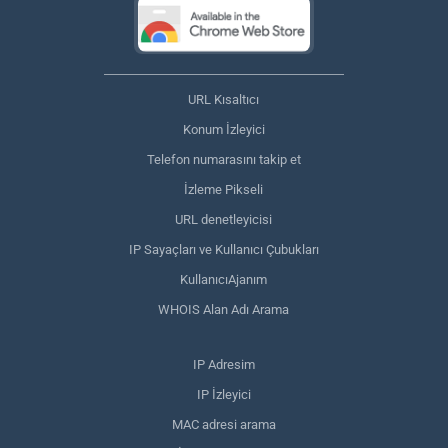
URL Kısaltıcı
Konum İzleyici
Telefon numarasını takip et
İzleme Pikseli
URL denetleyicisi
IP Sayaçları ve Kullanıcı Çubukları
KullanıcıAjanım
WHOIS Alan Adı Arama
IP Adresim
IP İzleyici
MAC adresi arama