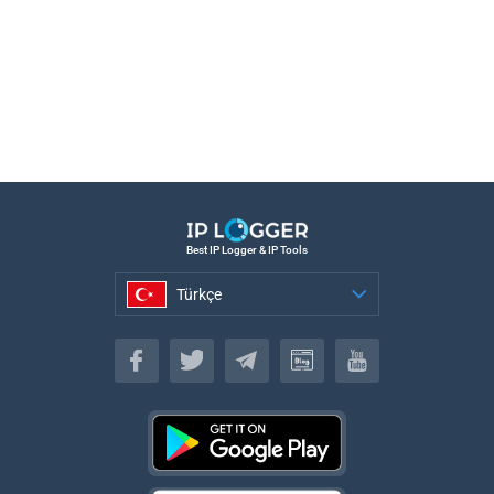
Best IP Logger & IP Tools
Türkçe
Türkçe