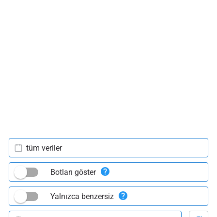
tüm veriler
Botları göster
Yalnızca benzersiz