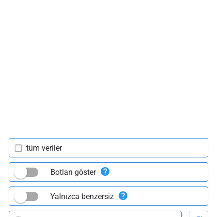
tüm veriler
Botları göster
Yalnızca benzersiz