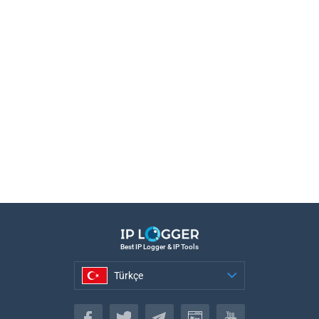
Best IP Logger & IP Tools
Türkçe
Türkçe