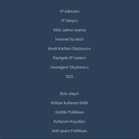
IP Adresim
IP İzleyici
MAC adresi arama
İnternet hız testi
Kredi Kartları Oluşturucu
Rastgele IP üreteci
Useragent Oluşturucu
SSS
Bize ulaşın
Kötüye kullanım bildir
Gizlilik Politikası
Kullanım Koşulları
Anti-spam Politikası