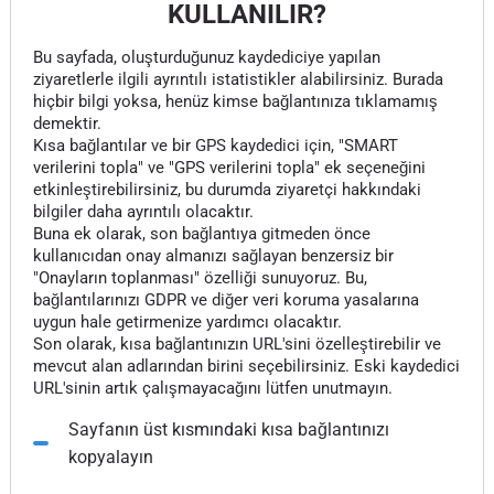
KULLANILIR?
Bu sayfada, oluşturduğunuz kaydediciye yapılan
ziyaretlerle ilgili ayrıntılı istatistikler alabilirsiniz. Burada
hiçbir bilgi yoksa, henüz kimse bağlantınıza tıklamamış
demektir.
Kısa bağlantılar ve bir GPS kaydedici için, "SMART
verilerini topla" ve "GPS verilerini topla" ek seçeneğini
etkinleştirebilirsiniz, bu durumda ziyaretçi hakkındaki
bilgiler daha ayrıntılı olacaktır.
Buna ek olarak, son bağlantıya gitmeden önce
kullanıcıdan onay almanızı sağlayan benzersiz bir
"Onayların toplanması" özelliği sunuyoruz. Bu,
bağlantılarınızı GDPR ve diğer veri koruma yasalarına
uygun hale getirmenize yardımcı olacaktır.
Son olarak, kısa bağlantınızın URL'sini özelleştirebilir ve
mevcut alan adlarından birini seçebilirsiniz. Eski kaydedici
URL'sinin artık çalışmayacağını lütfen unutmayın.
Sayfanın üst kısmındaki kısa bağlantınızı
kopyalayın