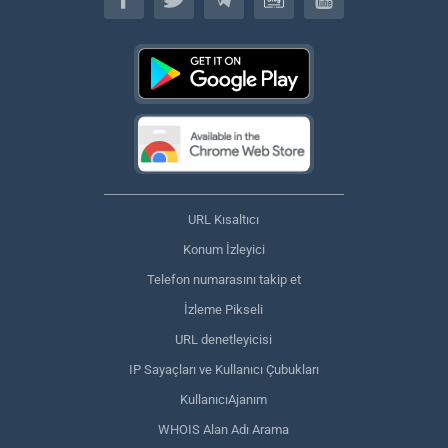
URL Kısaltıcı
Konum İzleyici
Telefon numarasını takip et
İzleme Pikseli
URL denetleyicisi
IP Sayaçları ve Kullanıcı Çubukları
KullanıcıAjanım
WHOIS Alan Adı Arama