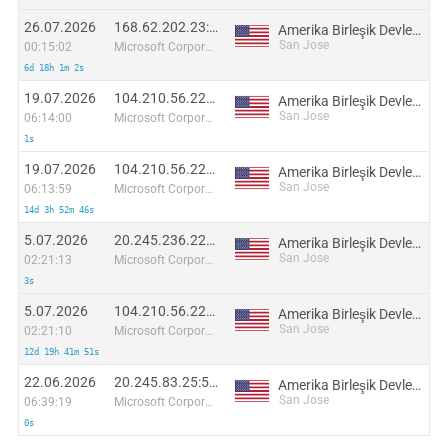
26.07.2026
168.62.202.23:41136
Amerika Birleşik Devletleri
San Jose
00:15:02
Microsoft Corporation
6d 18h 1m 2s
19.07.2026
104.210.56.224:49925
Amerika Birleşik Devletleri
San Jose
06:14:00
Microsoft Corporation
1s
19.07.2026
104.210.56.225:32776
Amerika Birleşik Devletleri
San Jose
06:13:59
Microsoft Corporation
14d 3h 52m 46s
5.07.2026
20.245.236.228:53516
Amerika Birleşik Devletleri
San Jose
02:21:13
Microsoft Corporation
3s
5.07.2026
104.210.56.224:62155
Amerika Birleşik Devletleri
San Jose
02:21:10
Microsoft Corporation
12d 19h 41m 51s
22.06.2026
20.245.83.25:58000
Amerika Birleşik Devletleri
San Jose
06:39:19
Microsoft Corporation
0s