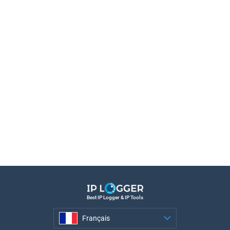
Best IP Logger & IP Tools
Français