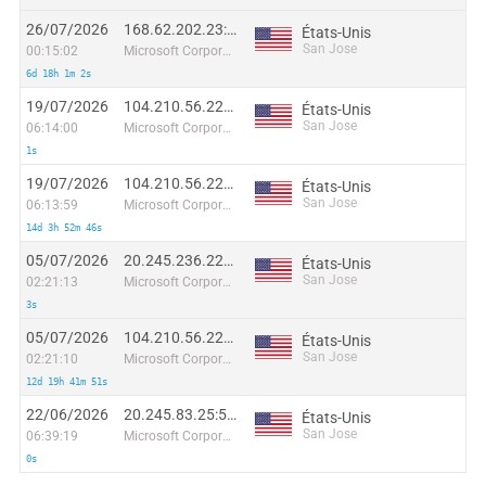
26/07/2026
168.62.202.23:41136
États-Unis
San Jose
00:15:02
Microsoft Corporation
6d 18h 1m 2s
19/07/2026
104.210.56.224:49925
États-Unis
San Jose
06:14:00
Microsoft Corporation
1s
19/07/2026
104.210.56.225:32776
États-Unis
San Jose
06:13:59
Microsoft Corporation
14d 3h 52m 46s
05/07/2026
20.245.236.228:53516
États-Unis
San Jose
02:21:13
Microsoft Corporation
3s
05/07/2026
104.210.56.224:62155
États-Unis
San Jose
02:21:10
Microsoft Corporation
12d 19h 41m 51s
22/06/2026
20.245.83.25:58000
États-Unis
San Jose
06:39:19
Microsoft Corporation
0s