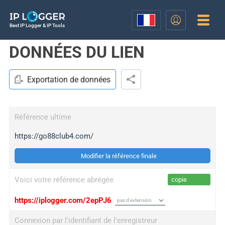
Best IP Logger & IP Tools
DONNÉES DU LIEN
Exportation de données
Référence ultime
https://go88club4.com/
Modifier la référence finale
Voici votre référence abrégée
copie
https://iplogger.com/2epPJ6
Connexion par l'identifiant de l'enregistreur