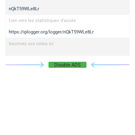
nQkT59WLe8Lr
Lien vers les statistiques d'accès
https://iplogger.org/logger/nQkT59WLe8Lr
Inscrivez vos notes ici
Disable ADS