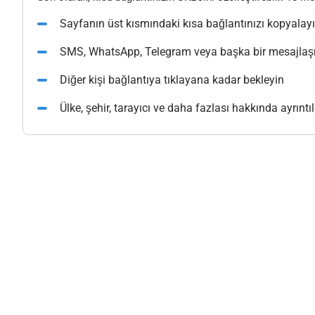
Sayfanın üst kısmındaki kısa bağlantınızı kopyalay
SMS, WhatsApp, Telegram veya başka bir mesajlaşma
Diğer kişi bağlantıya tıklayana kadar bekleyin
Ülke, şehir, tarayıcı ve daha fazlası hakkında ayrıntılı