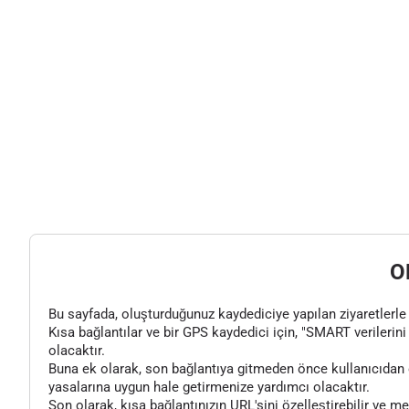
O
Bu sayfada, oluşturduğunuz kaydediciye yapılan ziyaretlerle il
Kısa bağlantılar ve bir GPS kaydedici için, "SMART verilerini 
olacaktır.
Buna ek olarak, son bağlantıya gitmeden önce kullanıcıdan o
yasalarına uygun hale getirmenize yardımcı olacaktır.
Son olarak, kısa bağlantınızın URL'sini özelleştirebilir ve m