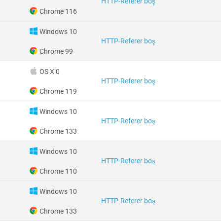
HTTP-Referer boş
Chrome 116
Windows 10
HTTP-Referer boş
Chrome 99
OS X 0
HTTP-Referer boş
Chrome 119
Windows 10
HTTP-Referer boş
Chrome 133
Windows 10
HTTP-Referer boş
Chrome 110
Windows 10
HTTP-Referer boş
Chrome 133