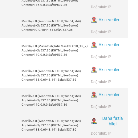
AppleWebKit/537.36 (KHTML, like Gecko)
Chrome/116.0.0.0 Safari/537.36
Doğruluk: IP
Akıllı veriler
Mozilla/5.0 (Windows NT 10.0; Win64; x64)
AppleWebKit/537.36 (KHTML, like Gecko)
Chrome/99.0.4844.51 Safari/537.36
Doğruluk: IP
Akıllı veriler
Mozilla/5.0 (Macintosh; Intel Mac OS X 10_15_7)
AppleWebKit/537.36 (KHTML, like Gecko)
Chrome/119.0.0.0 Safari/537.36
Doğruluk: IP
Akıllı veriler
Mozilla/5.0 (Windows NT 10.0; Win64; x64)
AppleWebKit/537.36 (KHTML, like Gecko)
Chrome/133.0.6943.141 Safari/537.36
Doğruluk: IP
Akıllı veriler
Mozilla/5.0 (Windows NT 10.0; Win64; x64)
AppleWebKit/537.36 (KHTML, like Gecko)
Chrome/110.0.0.0 Safari/537.36
Doğruluk: IP
Daha fazla
Mozilla/5.0 (Windows NT 10.0; Win64; x64)
bilgi
AppleWebKit/537.36 (KHTML, like Gecko)
Chrome/133.0.6943.141 Safari/537.36
Doğruluk: IP