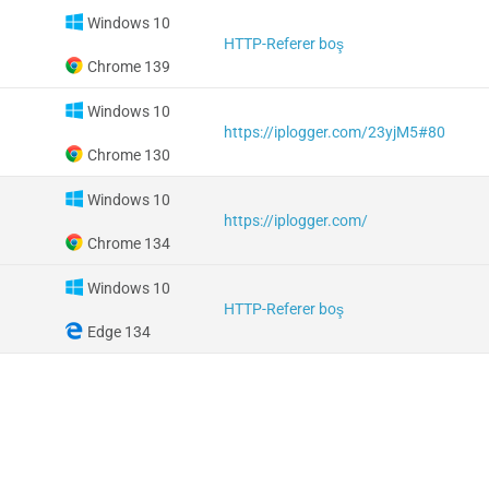
Windows 10
HTTP-Referer boş
Chrome 139
Windows 10
https://iplogger.com/23yjM5#80
Chrome 130
Windows 10
https://iplogger.com/
Chrome 134
Windows 10
HTTP-Referer boş
Edge 134