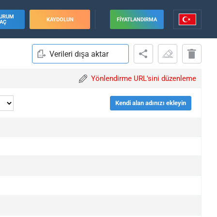
URUM
KAYDOLUN
FIYATLANDIRMA
AÇ
Verileri dışa aktar
Yönlendirme URL'sini düzenleme
Kendi alan adınızı ekleyin