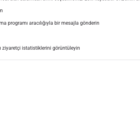
ın
 programı aracılığıyla bir mesajla gönderin
 ziyaretçi istatistiklerini görüntüleyin