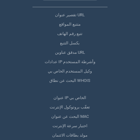
تقصير عنوان URL
متتبع المواقع
تتبع رقم الهاتف
بكسل التتبع
مدقق عناوين URL
عدادات IP وأشرطة المستخدم
وكيل المستخدم الخاص بي
البحث عن نطاق WHOIS
عنوان IP الخاص بي
تعقّب بروتوكول الإنترنت
البحث عن عنوان MAC
اختبار سرعة الإنترنت
مولد بطاقات الائتمان