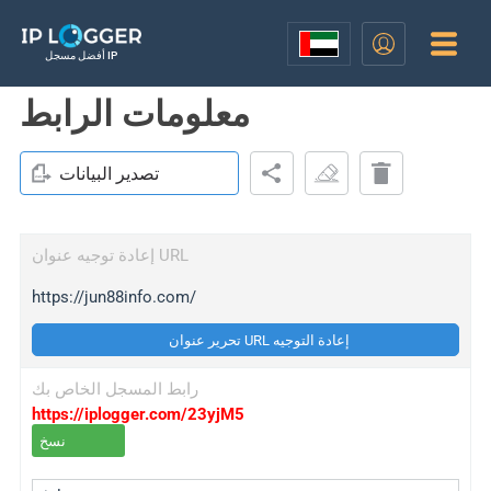
أفضل مسجل IP
معلومات الرابط
تصدير البيانات
إعادة توجيه عنوان URL
https://jun88info.com/
تحرير عنوان URL إعادة التوجيه
رابط المسجل الخاص بك
https://iplogger.com/23yjM5
نسخ