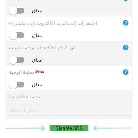
iplogger.cn
معاق
الإشعارات (إلى البريد الإلكتروني/إلى تيليجرام)
معاق
إعادة توجيه معلمات GET إلى الأمام
معاق
معاينة الوجهة
معاق
ضع ملاحظاتك هنا
Disable ADS