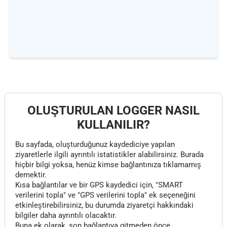
OLUŞTURULAN LOGGER NASIL
KULLANILIR?
Bu sayfada, oluşturduğunuz kaydediciye yapılan
ziyaretlerle ilgili ayrıntılı istatistikler alabilirsiniz. Burada
hiçbir bilgi yoksa, henüz kimse bağlantınıza tıklamamış
demektir.
Kısa bağlantılar ve bir GPS kaydedici için, "SMART
verilerini topla" ve "GPS verilerini topla" ek seçeneğini
etkinleştirebilirsiniz, bu durumda ziyaretçi hakkındaki
bilgiler daha ayrıntılı olacaktır.
Buna ek olarak, son bağlantıya gitmeden önce