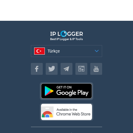
Best IP Logger & IP Tools
Türkçe
Türkçe