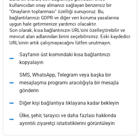
kullanıcıdan onay almanızı sağlayan benzersiz bir
"Onayların toplanması" özelliği sunuyoruz. Bu,
bağlantılarınızı GDPR ve diğer veri koruma yasalarına
uygun hale getirmenize yardımcı olacaktır.
Son olarak, kısa bağlantınızın URL'sini özelleştirebilir ve
mevcut alan adlarından birini seçebilirsiniz. Eski kaydedici
URL'sinin artık çalışmayacağını lütfen unutmayın.
Sayfanın üst kısmındaki kısa bağlantınızı
kopyalayın
SMS, WhatsApp, Telegram veya başka bir
mesajlaşma programı aracılığıyla bir mesajla
gönderin
Diğer kişi bağlantıya tıklayana kadar bekleyin
Ülke, şehir, tarayıcı ve daha fazlası hakkında
ayrıntılı ziyaretçi istatistiklerini görüntüleyin