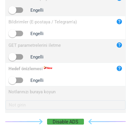
iplogger.cn
Engelli
Bildirimler (E-postaya / Telegram'a)
Engelli
GET parametrelerini iletme
Engelli
Hedef önizlemesi
Engelli
Notlarınızı buraya koyun
Disable ADS