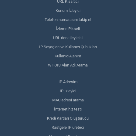
URL Kısaltıcı
Konum İzleyici
Telefon numarasını takip et
İzleme Pikseli
URL denetleyicisi
IP Sayaçları ve Kullanıcı Çubukları
KullanıcıAjanım
WHOIS Alan Adı Arama
IP Adresim
IP İzleyici
MAC adresi arama
İnternet hız testi
Kredi Kartları Oluşturucu
Rastgele IP üreteci