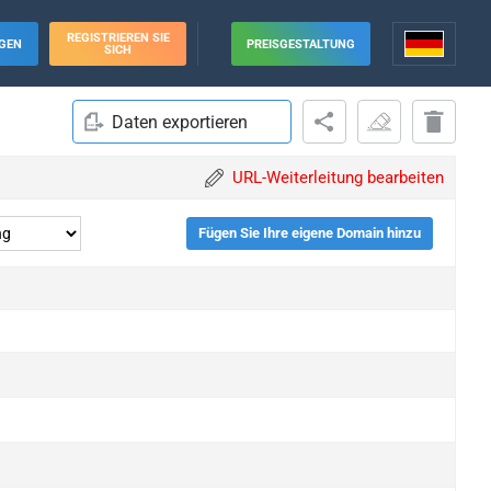
REGISTRIEREN SIE
GEN
PREISGESTALTUNG
SICH
Daten exportieren
URL-Weiterleitung bearbeiten
Fügen Sie Ihre eigene Domain hinzu
upgrade
upgrade
upgrade
upgrade