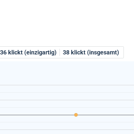
36
klickt (einzigartig)
38
klickt (insgesamt)