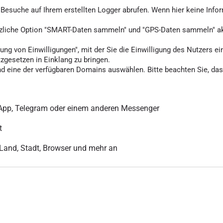
ie Besuche auf Ihrem erstellten Logger abrufen. Wenn hier keine Info
tzliche Option "SMART-Daten sammeln" und "GPS-Daten sammeln" akti
ung von Einwilligungen", mit der Sie die Einwilligung des Nutzers ei
tzgesetzen in Einklang zu bringen.
d eine der verfügbaren Domains auswählen. Bitte beachten Sie, dass
sApp, Telegram oder einem anderen Messenger
t
r Land, Stadt, Browser und mehr an