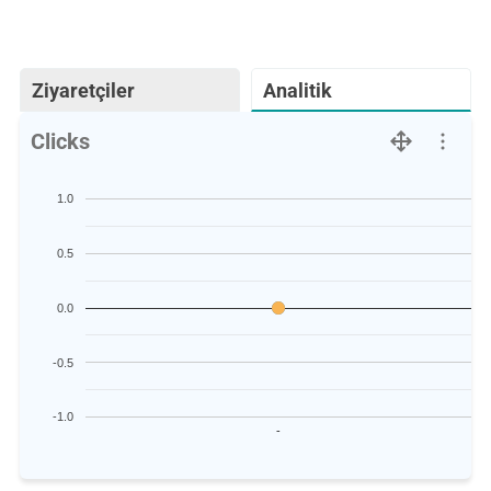
Ziyaretçiler
Analitik
Clicks
1.0
0.5
0.0
-0.5
-1.0
-