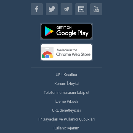
Türkçe
URL Kısaltıcı
Konum İzleyici
Telefon numarasını takip et
İzleme Pikseli
URL denetleyicisi
IP Sayaçları ve Kullanıcı Çubukları
KullanıcıAjanım