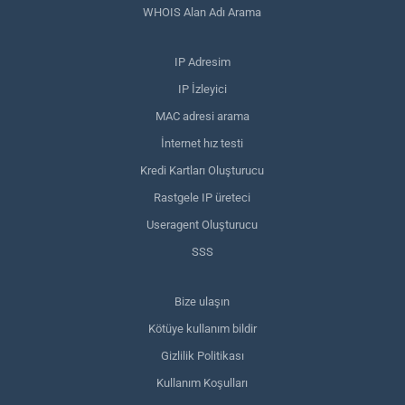
WHOIS Alan Adı Arama
IP Adresim
IP İzleyici
MAC adresi arama
İnternet hız testi
Kredi Kartları Oluşturucu
Rastgele IP üreteci
Useragent Oluşturucu
SSS
Bize ulaşın
Kötüye kullanım bildir
Gizlilik Politikası
Kullanım Koşulları