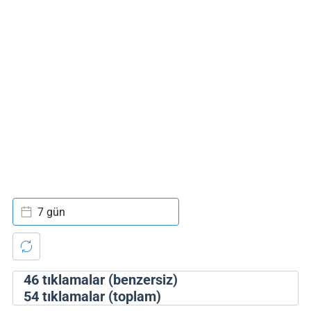
7 gün
46
tıklamalar (benzersiz)
54
tıklamalar (toplam)