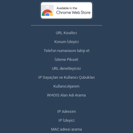
URL Kısaltıcı
Konum İzleyici
Telefon numarasını takip et
İzleme Pikseli
URL denetleyicisi
IP Sayaçları ve Kullanıcı Çubukları
KullanıcıAjanım
WHOIS Alan Adı Arama
IP Adresim
IP İzleyici
MAC adresi arama