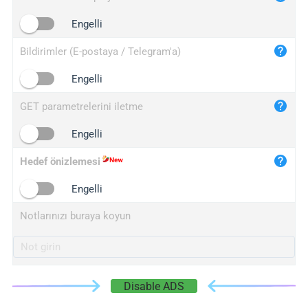
iplogger.cn
Engelli
Bildirimler (E-postaya / Telegram'a)
Engelli
GET parametrelerini iletme
Engelli
Hedef önizlemesi
Engelli
Notlarınızı buraya koyun
Disable ADS