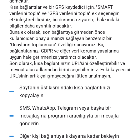
demektir.
Kısa bağlantılar ve bir GPS kaydedici için, "SMART
verilerini topla" ve "GPS verilerini topla" ek seçeneğini
etkinleştirebilirsiniz, bu durumda ziyaretçi hakkındaki
bilgiler daha ayrıntılı olacaktır.
Buna ek olarak, son bağlantıya gitmeden önce
kullanıcıdan onay almanızı sağlayan benzersiz bir
"Onayların toplanması" özelliği sunuyoruz. Bu,
bağlantılarınızı GDPR ve diğer veri koruma yasalarına
uygun hale getirmenize yardımcı olacaktır.
Son olarak, kısa bağlantınızın URL'sini özelleştirebilir ve
mevcut alan adlarından birini seçebilirsiniz. Eski kaydedici
URL'sinin artık çalışmayacağını lütfen unutmayın.
Sayfanın üst kısmındaki kısa bağlantınızı
kopyalayın
SMS, WhatsApp, Telegram veya başka bir
mesajlaşma programı aracılığıyla bir mesajla
gönderin
Diğer kişi bağlantıya tıklayana kadar bekleyin