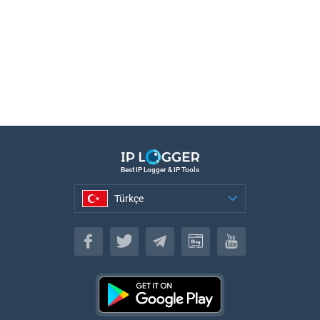
Best IP Logger & IP Tools
Türkçe
Türkçe