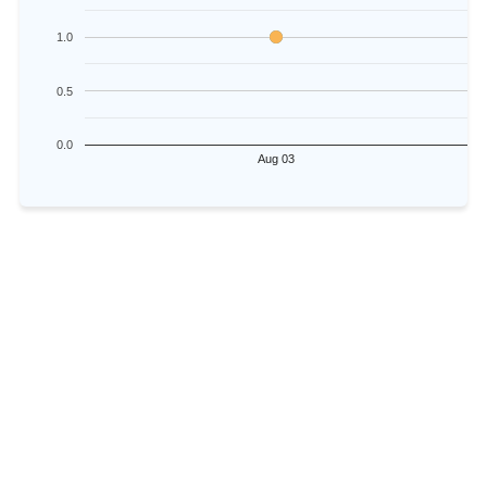
1.0
0.5
0.0
Aug 03