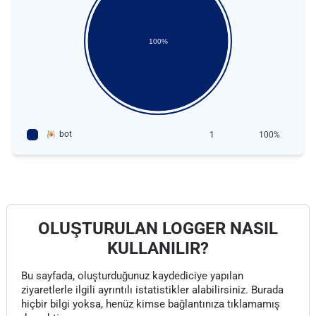
100%
bot
1
100%
OLUŞTURULAN LOGGER NASIL
KULLANILIR?
Bu sayfada, oluşturduğunuz kaydediciye yapılan
ziyaretlerle ilgili ayrıntılı istatistikler alabilirsiniz. Burada
hiçbir bilgi yoksa, henüz kimse bağlantınıza tıklamamış