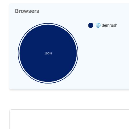
Browsers
Semrush
100%