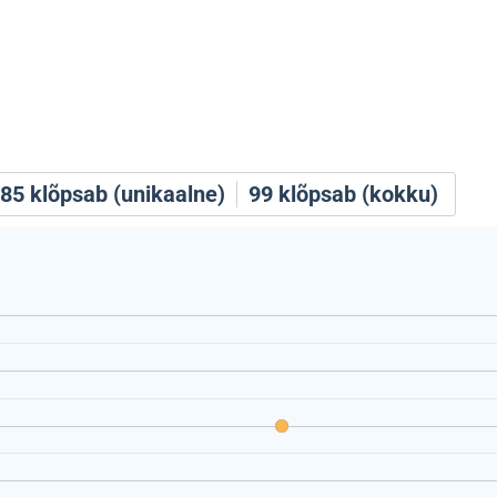
85
klõpsab (unikaalne)
99
klõpsab (kokku)