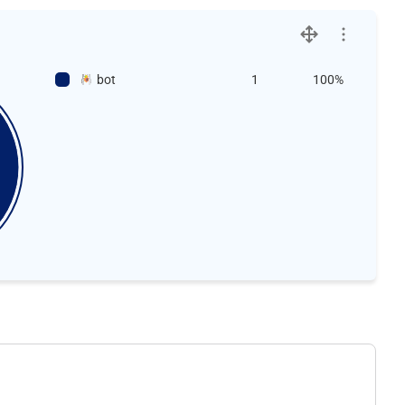
bot
1
100%