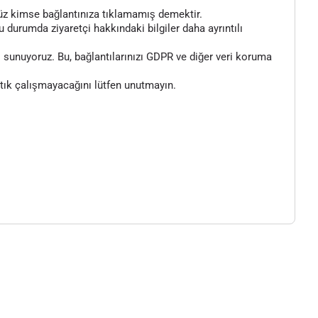
henüz kimse bağlantınıza tıklamamış demektir.
bu durumda ziyaretçi hakkındaki bilgiler daha ayrıntılı
 sunuyoruz. Bu, bağlantılarınızı GDPR ve diğer veri koruma
artık çalışmayacağını lütfen unutmayın.