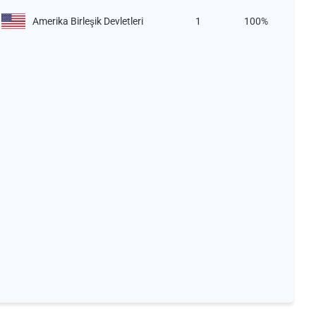
Amerika Birleşik Devletleri
1
100%