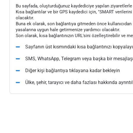
Bu sayfada, oluşturduğunuz kaydediciye yapılan ziyaretlerle il
Kısa bağlantılar ve bir GPS kaydedici için, "SMART verilerini 
olacaktır.
Buna ek olarak, son bağlantıya gitmeden önce kullanıcıdan o
yasalarına uygun hale getirmenize yardımcı olacaktır.
Son olarak, kısa bağlantınızın URL'sini özelleştirebilir ve m
Sayfanın üst kısmındaki kısa bağlantınızı kopyalay
SMS, WhatsApp, Telegram veya başka bir mesajlaşma
Diğer kişi bağlantıya tıklayana kadar bekleyin
Ülke, şehir, tarayıcı ve daha fazlası hakkında ayrıntılı