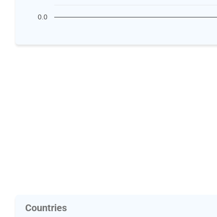
0.0
Countries