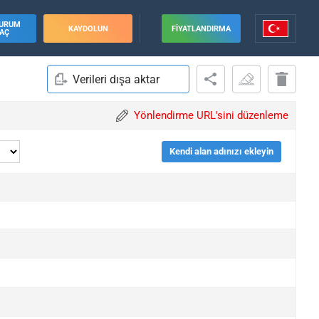
URUM
KAYDOLUN
FIYATLANDIRMA
AÇ
Verileri dışa aktar
Yönlendirme URL'sini düzenleme
Kendi alan adınızı ekleyin