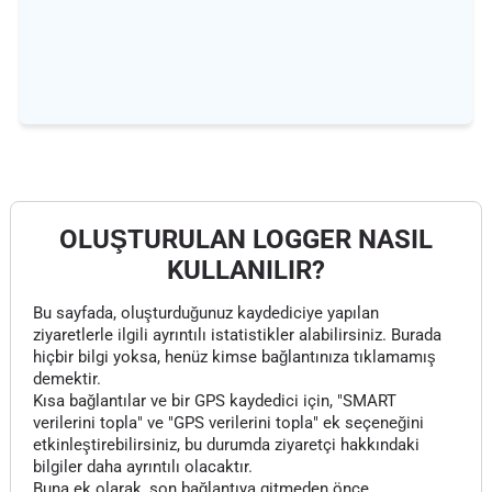
OLUŞTURULAN LOGGER NASIL
KULLANILIR?
Bu sayfada, oluşturduğunuz kaydediciye yapılan
ziyaretlerle ilgili ayrıntılı istatistikler alabilirsiniz. Burada
hiçbir bilgi yoksa, henüz kimse bağlantınıza tıklamamış
demektir.
Kısa bağlantılar ve bir GPS kaydedici için, "SMART
verilerini topla" ve "GPS verilerini topla" ek seçeneğini
etkinleştirebilirsiniz, bu durumda ziyaretçi hakkındaki
bilgiler daha ayrıntılı olacaktır.
Buna ek olarak, son bağlantıya gitmeden önce