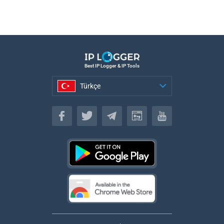
Best IP Logger & IP Tools
Türkçe
Türkçe