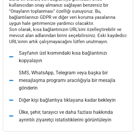
kullanıcıdan onay almanızı sağlayan benzersiz bir
"Onayların toplanması" özelliği sunuyoruz. Bu,
bağlantılarınızı GDPR ve diğer veri koruma yasalarına
uygun hale getirmenize yardımcı olacaktır.
Son olarak, kısa bağlantınızın URL'sini özelleştirebilir ve
mevcut alan adlarından birini seçebilirsiniz. Eski kaydedici
URL'sinin artık çalışmayacağını lütfen unutmayın.
Sayfanın üst kısmındaki kısa bağlantınızı
kopyalayın
SMS, WhatsApp, Telegram veya başka bir
mesajlaşma programı aracılığıyla bir mesajla
gönderin
Diğer kişi bağlantıya tıklayana kadar bekleyin
Ülke, şehir, tarayıcı ve daha fazlası hakkında
ayrıntılı ziyaretçi istatistiklerini görüntüleyin