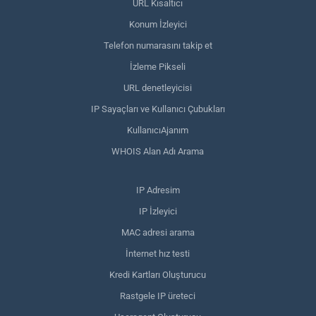
URL Kısaltıcı
Konum İzleyici
Telefon numarasını takip et
İzleme Pikseli
URL denetleyicisi
IP Sayaçları ve Kullanıcı Çubukları
KullanıcıAjanım
WHOIS Alan Adı Arama
IP Adresim
IP İzleyici
MAC adresi arama
İnternet hız testi
Kredi Kartları Oluşturucu
Rastgele IP üreteci