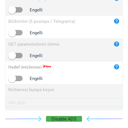
iplogger.cn
Engelli
Bildirimler (E-postaya / Telegram'a)
Engelli
GET parametrelerini iletme
Engelli
Hedef önizlemesi
Engelli
Notlarınızı buraya koyun
Disable ADS