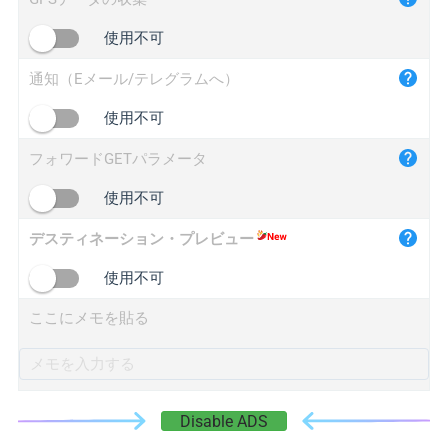
iplogger.cn
使用不可
通知（Eメール/テレグラムへ）
使用不可
フォワードGETパラメータ
使用不可
デスティネーション・プレビュー
使用不可
ここにメモを貼る
Disable ADS