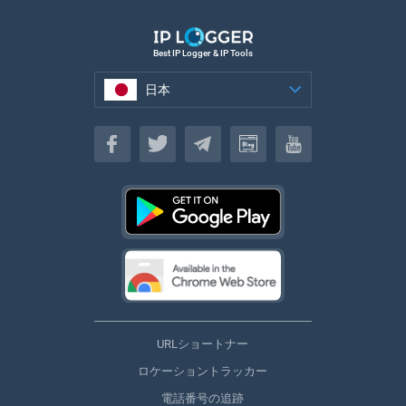
Best IP Logger & IP Tools
日本
日本
URLショートナー
ロケーショントラッカー
電話番号の追跡