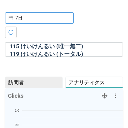
7日
115
けいけんるい (唯一無二)
119
けいけんるい (トータル)
訪問者
アナリティクス
Clicks
1.0
0.5