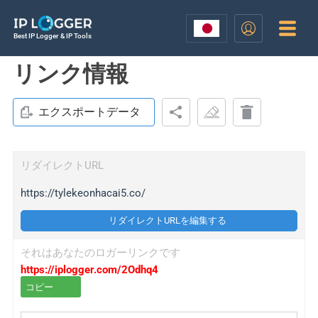
Best IP Logger & IP Tools
リンク情報
エクスポートデータ
リダイレクトURL
https://tylekeonhacai5.co/
リダイレクトURLを編集する
それはあなたのロガーリンクです
https://iplogger.com/2Odhq4
コピー