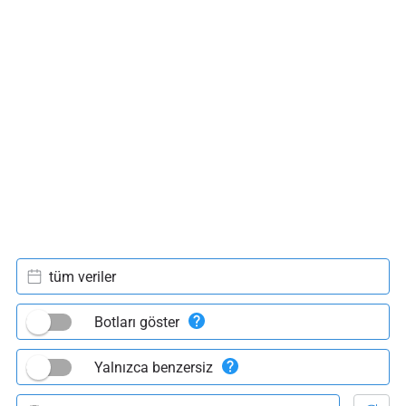
tüm veriler
Botları göster
Yalnızca benzersiz