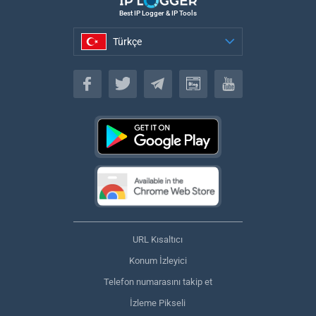
Best IP Logger & IP Tools
Türkçe
Türkçe
URL Kısaltıcı
Konum İzleyici
Telefon numarasını takip et
İzleme Pikseli