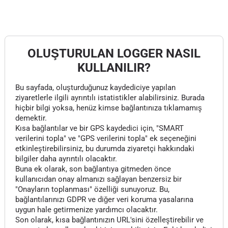
OLUŞTURULAN LOGGER NASIL
KULLANILIR?
Bu sayfada, oluşturduğunuz kaydediciye yapılan
ziyaretlerle ilgili ayrıntılı istatistikler alabilirsiniz. Burada
hiçbir bilgi yoksa, henüz kimse bağlantınıza tıklamamış
demektir.
Kısa bağlantılar ve bir GPS kaydedici için, "SMART
verilerini topla" ve "GPS verilerini topla" ek seçeneğini
etkinleştirebilirsiniz, bu durumda ziyaretçi hakkındaki
bilgiler daha ayrıntılı olacaktır.
Buna ek olarak, son bağlantıya gitmeden önce
kullanıcıdan onay almanızı sağlayan benzersiz bir
"Onayların toplanması" özelliği sunuyoruz. Bu,
bağlantılarınızı GDPR ve diğer veri koruma yasalarına
uygun hale getirmenize yardımcı olacaktır.
Son olarak, kısa bağlantınızın URL'sini özelleştirebilir ve