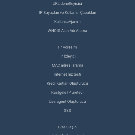
URL denetleyicisi
IP Sayaçları ve Kullanıcı Çubukları
KullanıcıAjanım
WHOIS Alan Adı Arama
IP Adresim
IP İzleyici
MAC adresi arama
İnternet hız testi
Kredi Kartları Oluşturucu
Rastgele IP üreteci
Useragent Oluşturucu
SSS
Bize ulaşın