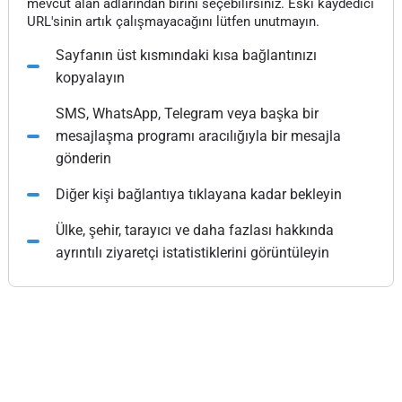
mevcut alan adlarından birini seçebilirsiniz. Eski kaydedici
URL'sinin artık çalışmayacağını lütfen unutmayın.
Sayfanın üst kısmındaki kısa bağlantınızı
kopyalayın
SMS, WhatsApp, Telegram veya başka bir
mesajlaşma programı aracılığıyla bir mesajla
gönderin
Diğer kişi bağlantıya tıklayana kadar bekleyin
Ülke, şehir, tarayıcı ve daha fazlası hakkında
ayrıntılı ziyaretçi istatistiklerini görüntüleyin