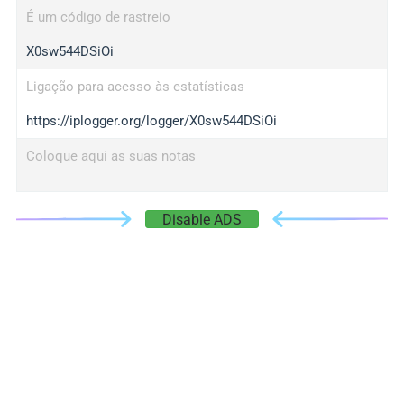
É um código de rastreio
X0sw544DSiOi
Ligação para acesso às estatísticas
https://iplogger.org/logger/X0sw544DSiOi
Coloque aqui as suas notas
Disable ADS