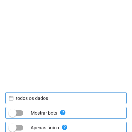
todos os dados
Mostrar bots
Apenas único