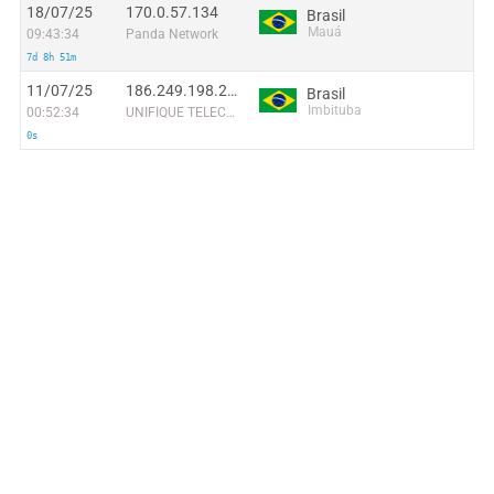
18/07/25
170.0.57.134
Brasil
Mauá
09:43:34
Panda Network
7d 8h 51m
11/07/25
186.249.198.237
Brasil
Imbituba
00:52:34
UNIFIQUE TELECOMUNICACOES S/A
0s