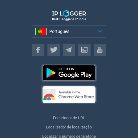
Best IP Logger & IP Tools
Português
Português
Encurtador de URL
Localizador de localização
Localizar o número de telefone