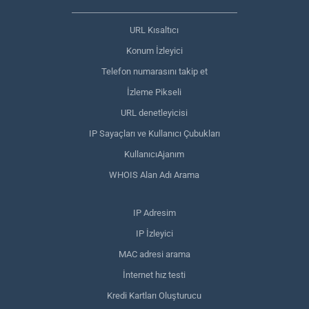
URL Kısaltıcı
Konum İzleyici
Telefon numarasını takip et
İzleme Pikseli
URL denetleyicisi
IP Sayaçları ve Kullanıcı Çubukları
KullanıcıAjanım
WHOIS Alan Adı Arama
IP Adresim
IP İzleyici
MAC adresi arama
İnternet hız testi
Kredi Kartları Oluşturucu