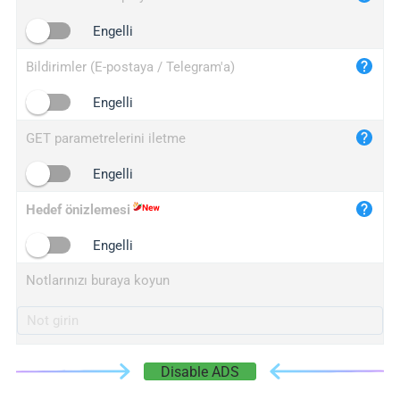
iplogger.cn
Engelli
Bildirimler (E-postaya / Telegram'a)
Engelli
GET parametrelerini iletme
Engelli
Hedef önizlemesi
Engelli
Notlarınızı buraya koyun
Disable ADS