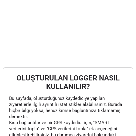
OLUŞTURULAN LOGGER NASIL
KULLANILIR?
Bu sayfada, oluşturduğunuz kaydediciye yapılan
ziyaretlerle ilgili ayrıntılı istatistikler alabilirsiniz. Burada
hiçbir bilgi yoksa, henüz kimse bağlantınıza tıklamamış
demektir.
Kısa bağlantılar ve bir GPS kaydedici için, "SMART
verilerini topla" ve "GPS verilerini topla" ek seçeneğini
etkinleştirebilirsiniz, bu durumda ziyaretçi hakkındaki