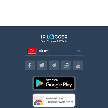
Best IP Logger & IP Tools
Türkçe
Türkçe