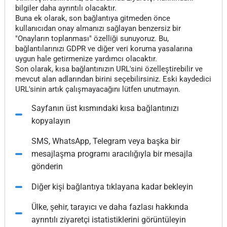
bilgiler daha ayrıntılı olacaktır.
Buna ek olarak, son bağlantıya gitmeden önce
kullanıcıdan onay almanızı sağlayan benzersiz bir
"Onayların toplanması" özelliği sunuyoruz. Bu,
bağlantılarınızı GDPR ve diğer veri koruma yasalarına
uygun hale getirmenize yardımcı olacaktır.
Son olarak, kısa bağlantınızın URL'sini özelleştirebilir ve
mevcut alan adlarından birini seçebilirsiniz. Eski kaydedici
URL'sinin artık çalışmayacağını lütfen unutmayın.
Sayfanın üst kısmındaki kısa bağlantınızı
kopyalayın
SMS, WhatsApp, Telegram veya başka bir
mesajlaşma programı aracılığıyla bir mesajla
gönderin
Diğer kişi bağlantıya tıklayana kadar bekleyin
Ülke, şehir, tarayıcı ve daha fazlası hakkında
ayrıntılı ziyaretçi istatistiklerini görüntüleyin