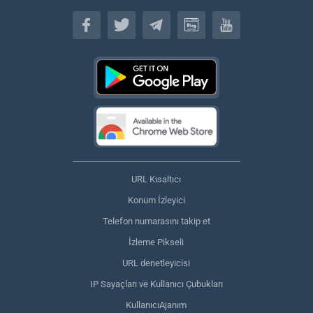
Türkçe
URL Kısaltıcı
Konum İzleyici
Telefon numarasını takip et
İzleme Pikseli
URL denetleyicisi
IP Sayaçları ve Kullanıcı Çubukları
KullanıcıAjanım