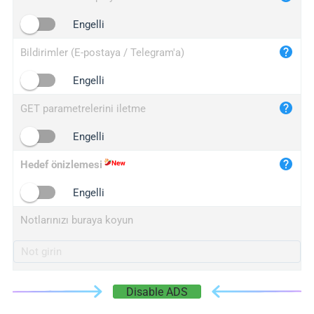
iplogger.cn
Engelli
Bildirimler (E-postaya / Telegram'a)
Engelli
GET parametrelerini iletme
Engelli
Hedef önizlemesi
Engelli
Notlarınızı buraya koyun
Disable ADS