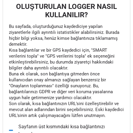
OLUŞTURULAN LOGGER NASIL
KULLANILIR?
Bu sayfada, oluşturduğunuz kaydediciye yapılan
ziyaretlerle ilgili ayrıntılı istatistikler alabilirsiniz. Burada
hiçbir bilgi yoksa, henüz kimse bağlantınıza tıklamamış
demektir.
Kısa bağlantılar ve bir GPS kaydedici için, "SMART
verilerini topla" ve "GPS verilerini topla" ek seçeneğini
etkinleştirebilirsiniz, bu durumda ziyaretçi hakkındaki
bilgiler daha ayrıntılı olacaktır.
Buna ek olarak, son bağlantıya gitmeden önce
kullanıcıdan onay almanızı sağlayan benzersiz bir
"Onayların toplanması" özelliği sunuyoruz. Bu,
bağlantılarınızı GDPR ve diğer veri koruma yasalarına
uygun hale getirmenize yardımcı olacaktır.
Son olarak, kısa bağlantınızın URL'sini özelleştirebilir ve
mevcut alan adlarından birini seçebilirsiniz. Eski kaydedici
URL'sinin artık çalışmayacağını lütfen unutmayın.
Sayfanın üst kısmındaki kısa bağlantınızı