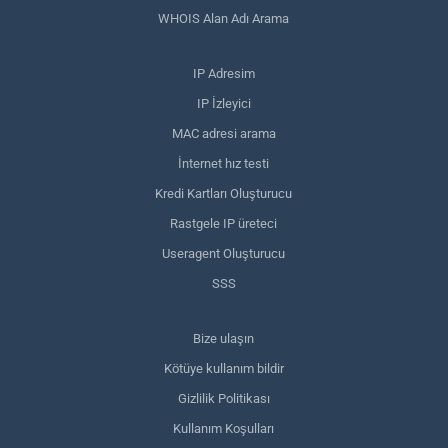
WHOIS Alan Adı Arama
IP Adresim
IP İzleyici
MAC adresi arama
İnternet hız testi
Kredi Kartları Oluşturucu
Rastgele IP üreteci
Useragent Oluşturucu
SSS
Bize ulaşın
Kötüye kullanım bildir
Gizlilik Politikası
Kullanım Koşulları