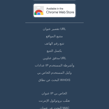
تقصير عنوان URL
متتبع المواقع
تتبع رقم الهاتف
بكسل التتبع
مدقق عناوين URL
عدادات IP وأشرطة المستخدم
وكيل المستخدم الخاص بي
البحث عن نطاق WHOIS
عنوان IP الخاص بي
تعقّب بروتوكول الإنترنت
البحث عن عنوان MAC