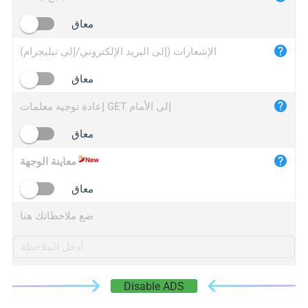
iplogger.cn
معاق
الإشعارات (إلى البريد الإلكتروني/إلى تيليجرام)
معاق
إعادة توجيه معلمات GET إلى الأمام
معاق
معاينة الوجهة
معاق
ضع ملاحظاتك هنا
Disable ADS