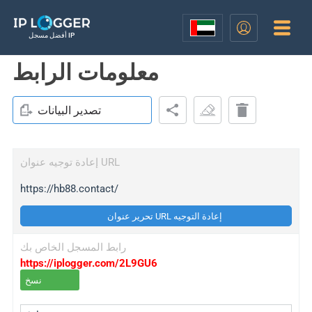
أفضل مسجل IP
معلومات الرابط
تصدير البيانات
إعادة توجيه عنوان URL
https://hb88.contact/
تحرير عنوان URL إعادة التوجيه
رابط المسجل الخاص بك
https://iplogger.com/2L9GU6
نسخ